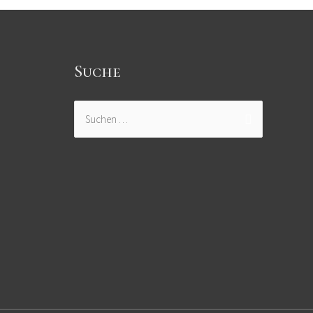
Suche
Suchen
nach: